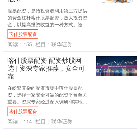
股票配资，是指投资者利用第三方提供
的资金杠杆喀什股票配资，放大投资资
金，以提高投资收益的一种方式。随着
股票市场的火热，股票配资也逐渐受到
喀什股票配资
投资者的青睐。 * **....
阅读：
155
栏目：
联华证券
喀什股票配资 配资炒股网
选 | 资深专家推荐，安全可
靠
在纷繁复杂的配资市场中喀什股票配
资，选择一家安全可靠的配资平台至关
重要。资深专家经过深入调研和实地考
察，为您推荐以下配资炒股网： 用户可
喀什股票配资
以在股票配资平台查询网上....
阅读：
114
栏目：
联华证券