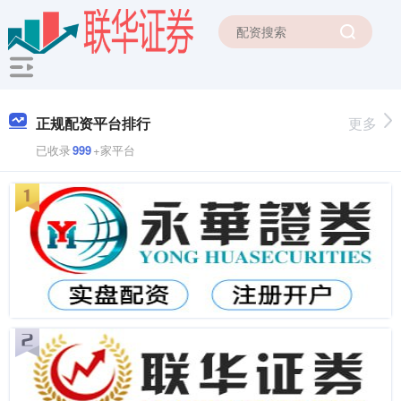
正规配资平台排行
更多
已收录
999
+家平台