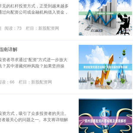
常见的杠杆投资方式，正受到越来越多
通过向配资公司或金融机构借入资金，
资
阅读：
73
栏目：
新股配资网
指南详解
资者寻求通过“配资”方式进一步放大
法？其中潜藏何种风险？如果坚持操
阅读：
66
栏目：
新股配资网
投资方式，吸引了众多投资者的关注。
是投资者最关心的问题之一。本文将详细解