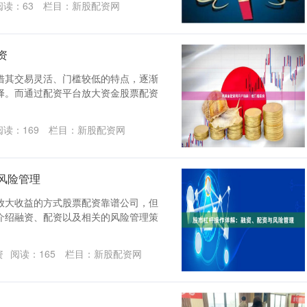
阅读：
63
栏目：
新股配资网
资
借其交易灵活、门槛较低的特点，逐渐
择。而通过配资平台放大资金股票配资
阅读：
169
栏目：
新股配资网
风险管理
放大收益的方式股票配资靠谱公司，但
介绍融资、配资以及相关的风险管理策
资
阅读：
165
栏目：
新股配资网