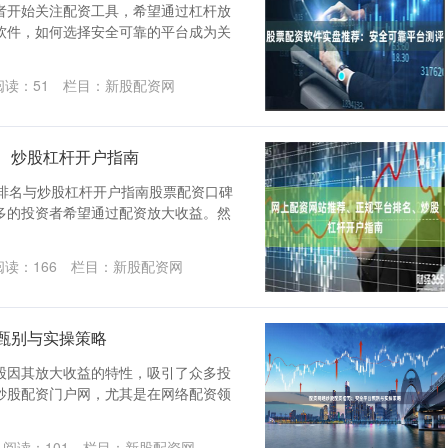
者开始关注配资工具，希望通过杠杆放
软件，如何选择安全可靠的平台成为关
阅读：
51
栏目：
新股配资网
、炒股杠杆开户指南
平台排名与炒股杠杆开户指南股票配资口碑
多的投资者希望通过配资放大收益。然
阅读：
166
栏目：
新股配资网
甄别与实操策略
股因其放大收益的特性，吸引了众多投
炒股配资门户网，尤其是在网络配资领
阅读：
101
栏目：
新股配资网