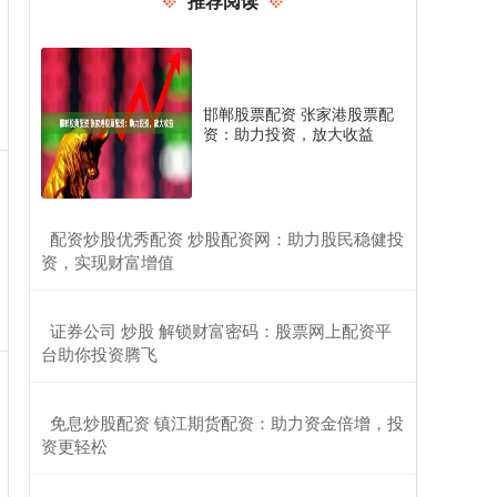
推荐阅读
邯郸股票配资 张家港股票配
资：助力投资，放大收益
​配资炒股优秀配资 炒股配资网：助力股民稳健投
资，实现财富增值
​证券公司 炒股 解锁财富密码：股票网上配资平
台助你投资腾飞
​免息炒股配资 镇江期货配资：助力资金倍增，投
资更轻松