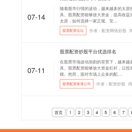
随着股市行情的波动，越来越多的太原
07-14
具。股票配资能够放大资金，提高收益
太原，如何选择一家正规、安....
作者：配资网络炒股
股票配资论坛
股票配资炒股平台优选排名
在股票市场波动加剧的背景下，越来越
07-11
具。股票配资能够放大资金杠杆，让投
模。然而，面对市场上众多的配....
作者：配资炒股
股票配资靠谱公司
首页
1
2
3
4
5
6
7