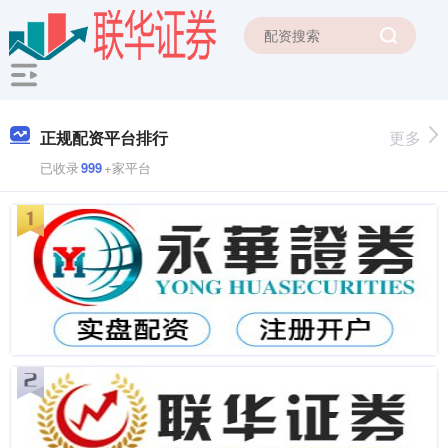
正规配资平台排行
更多
已收录
999
+家平台