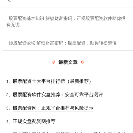
​股票配资基本知识 解锁财富密码：正规股票配资软件助你投
资无忧
​炒股配资论坛 解锁财富密码：股票配资，助你轻松翻倍
最新文章
股票配资十大平台排行榜（最新推荐）
1、
股票配资软件实盘推荐：安全可靠平台测评
2、
股票配资网：正规平台推荐与风险提示
3、
正规实盘配资网推荐
4、