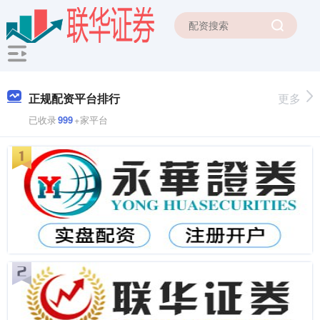
正规配资平台排行
更多
已收录
999
+家平台