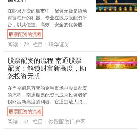
在瞬息万变的股市中，配资无疑是撬动
财富杠杆的利器。专业在线炒股配资平
台，以其便捷、高效、安全的优势股票
配资的流程，正成为越来越多投资者的
股票配资的流程
选择。 选择一家可靠的配....
阅读：
72
栏目：
联华证券
股票配资的流程 南通股票
配资：解锁财富新高度，助
您投资无忧
在当今瞬息万变的金融市场中股票配资
的流程，南通股票配资已成为投资者解
锁财富新高度的利器。它通过放大您的
投资资金，让您以更少的资本撬动更大
股票配资的流程
的收益。 1. 提供资金....
阅读：
51
栏目：
炒股配资门户网