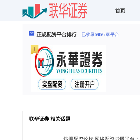
首页
正规配资平台排行
已收录
999
+家平台
联华证券 相关话题
炒股配资论坛 网络配资炒股平台