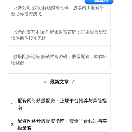
​证券公司 炒股 解锁财富密码：股票网上配资平
台助你投资腾飞
​股票配资基本知识 解锁财富密码：正规股票配资
软件助你投资无忧
​炒股配资论坛 解锁财富密码：股票配资，助你轻
松翻倍
最新文章
配资网络炒股配资：正规平台推荐与风险指
1、
南
配资网络炒股配资指南：安全平台甄别与实
2、
操策略