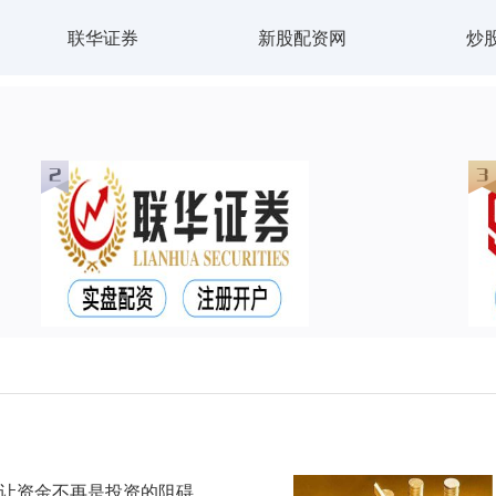
联华证券
新股配资网
炒
：让资金不再是投资的阻碍