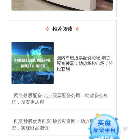
推荐阅读
国内靠谱股票配资论坛 期货
配资神器：助你掌控市场，轻
松获利
​网络炒股配资 北京股票配资公司：助你资金杠
杆，投资更从容
​配资炒股优秀配资 炒股配资网：助力股民稳健投
资，实现财富增值