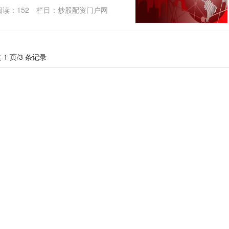
阅读：
152
栏目：
炒股配资门户网
 1 页/3 条记录