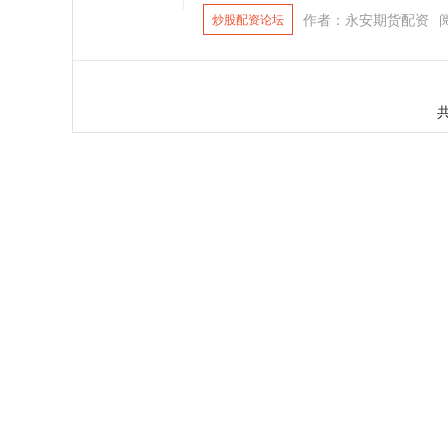
作者：永安期货配资
炒股配资论坛
共