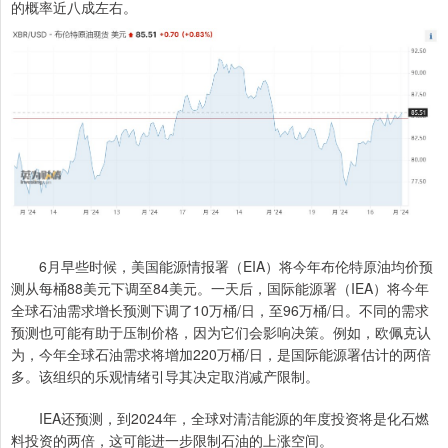
的概率近八成左右。
6月早些时候，美国能源情报署（EIA）将今年布伦特原油均价预
测从每桶88美元下调至84美元。一天后，国际能源署（IEA）将今年
全球石油需求增长预测下调了10万桶/日，至96万桶/日。不同的需求
预测也可能有助于压制价格，因为它们会影响决策。例如，欧佩克认
为，今年全球石油需求将增加220万桶/日，是国际能源署估计的两倍
多。该组织的乐观情绪引导其决定取消减产限制。
IEA还预测，到2024年，全球对清洁能源的年度投资将是化石燃
料投资的两倍，这可能进一步限制石油的上涨空间。