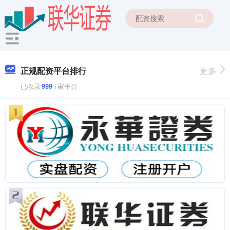
正规配资平台排行
更多
已收录
999
+家平台