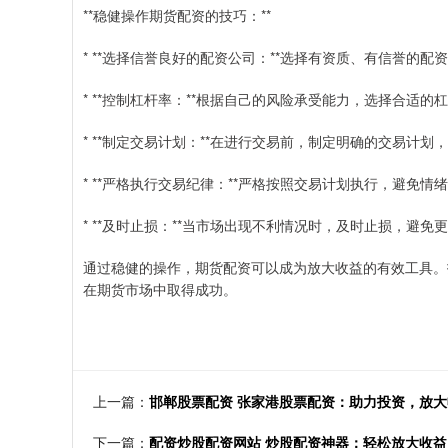
**稳健操作期货配资的技巧：**
* **选择信誉良好的配资公司：**选择有资质、有信誉的
* **控制杠杆率：**根据自己的风险承受能力，选择合适
* **制定交易计划：**在进行交易前，制定明确的交易计
* **严格执行交易纪律：**严格按照交易计划执行，避免情
* **及时止损：**当市场出现不利情况时，及时止损，避免
通过稳健的操作，期货配资可以成为放大收益的有效工具。
在期货市场中取得成功。
上一篇：
邯郸股票配资 张家港股票配资：助力投资，放大
下一篇：
配资炒股配资网站 炒股配资神器：轻松放大收