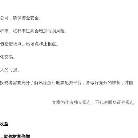
配资公司，确保资金安全。
的杠杆率。杠杆率过高会增加亏损风险。
划，包括进场点、出场点和止损点。
绪化交易。
更大的亏损。
投资者需要充分了解风险浙江股票配资平台，并做好充分的准备，才能
文章为作者独立观点，不代表联华证券观点
收益
益，助你财富倍增