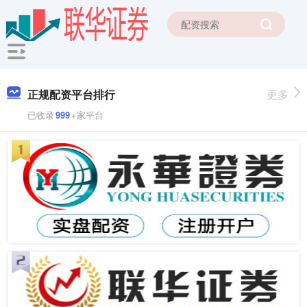
正规配资平台排行
更多
已收录
999
+家平台