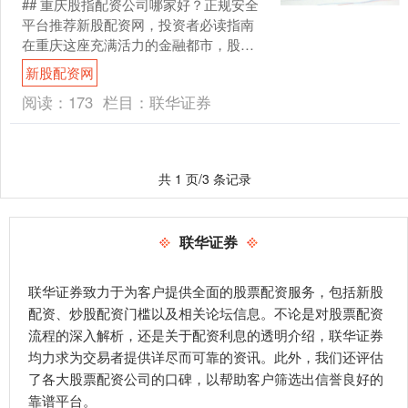
## 重庆股指配资公司哪家好？正规安全
平台推荐新股配资网，投资者必读指南
在重庆这座充满活力的金融都市，股指
配资作为一种杠杆投资工具，吸引了众
新股配资网
多希望放大收益的投....
阅读：
173
栏目：
联华证券
共 1 页/3 条记录
联华证券
联华证券致力于为客户提供全面的股票配资服务，包括新股
配资、炒股配资门槛以及相关论坛信息。不论是对股票配资
流程的深入解析，还是关于配资利息的透明介绍，联华证券
均力求为交易者提供详尽而可靠的资讯。此外，我们还评估
了各大股票配资公司的口碑，以帮助客户筛选出信誉良好的
靠谱平台。