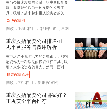
在当今快速发展的金融市场中新股配资
网，股指配资作为一种灵活的投资工
具，吸引了越来越多重庆投资者的关
注。然而，面对市场上众多的配资平
新股配资网
台，如何选择一个正规、安全可靠....
阅读：
166
栏目：
炒股配资门户网
重庆股指配资公司排名-正
规平台服务与费用解析
在重庆这座充满活力的金融都市，股指
配资作为一种常见的投资杠杆工具，吸
引了众多投资者的目光。然而，面对市
场上琳琅满目的配资公司，如何选择一
股票配资论坛
家正规可靠、服务优质且费....
阅读：
77
栏目：
新股配资网
重庆股指配资公司哪家好？
正规安全平台推荐