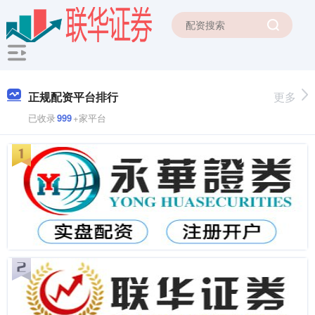
正规配资平台排行
更多
已收录
999
+家平台