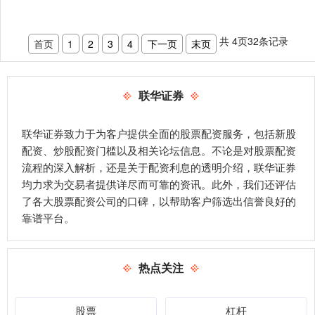
共
4
页
32
条记录
首页
1
2
3
4
下一页
末页
联华证券
联华证券致力于为客户提供全面的股票配资服务，包括新股
配资、炒股配资门槛以及相关论坛信息。不论是对股票配资
流程的深入解析，还是关于配资利息的透明介绍，联华证券
均力求为交易者提供详尽而可靠的资讯。此外，我们还评估
了各大股票配资公司的口碑，以帮助客户筛选出信誉良好的
靠谱平台。
热点关注
股票
杠杆