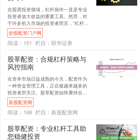
在股票投资领域，杠杆操作一直是专业
投资者放大收益的重要工具。然而，对
于许多初入市场的投资者而言，“杠杆股
票有哪些”是一个需要谨慎了解的问题。
炒股配资门户网
本文将系统梳理市场中....
阅读：
151
栏目：
联华证券
股莘配资：合规杠杆策略与
风控指南
在资本市场日益成熟的今天，配资作为
一种资金管理工具，正在被越来越多的
投资者所关注。股莘配资始终秉持合规
经营理念，致力于为投资者提供透明、
新股配资网
规范的杠杆服务。本文将从....
阅读：
168
栏目：
新股配资网
股莘配资：专业杠杆工具助
您稳健投资