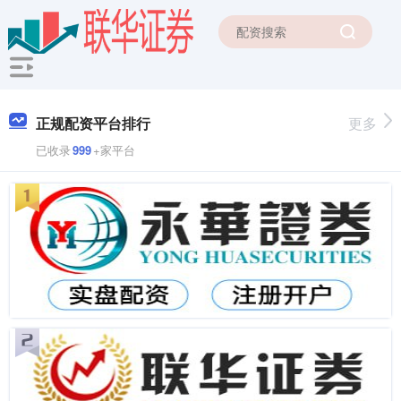
正规配资平台排行
更多
已收录
999
+家平台